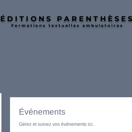
ÉDITIONS PARENTHÈSE
Formations textuelles ambulatoires
Événements
Gérez et suivez vos événements ici.