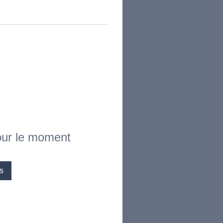
pour le moment
s