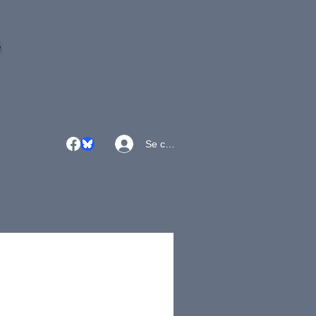
S
Se connecter