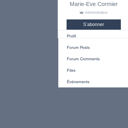
Marie-Eve Cormier
Administrateur
S'abonner
Profil
Forum Posts
Forum Comments
Files
Événements