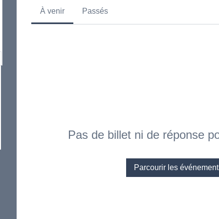
À venir
Passés
Pas de billet ni de réponse 
Parcourir les événement