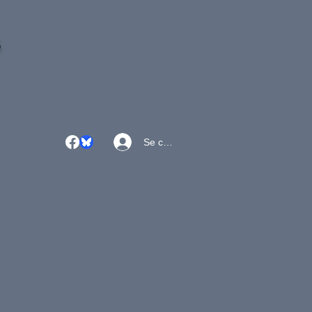
S
Se connecter