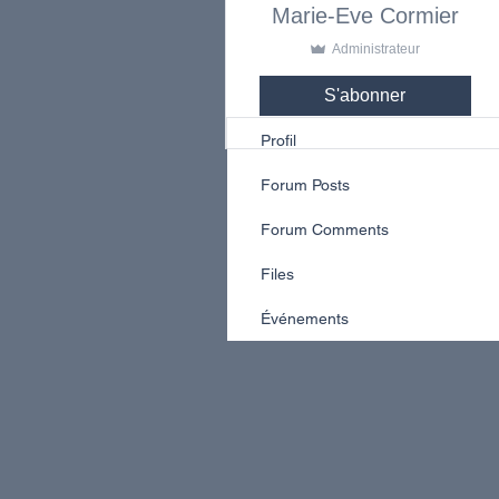
Marie-Eve Cormier
Administrateur
S'abonner
Profil
Forum Posts
Forum Comments
Files
Événements