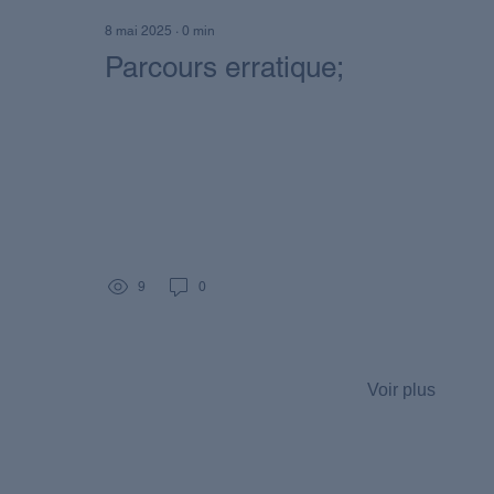
8 mai 2025
∙
0
min
Parcours erratique;
9
0
Voir plus