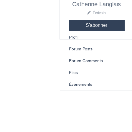
Catherine Langlais
Écrivain
S'abonner
Profil
Forum Posts
Forum Comments
Files
Événements