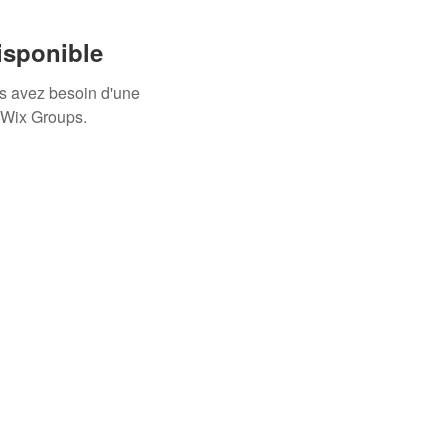
isponible
us avez besoin d'une
 Wix Groups.