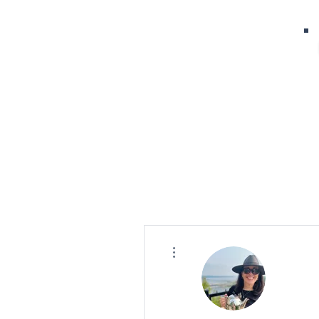
MENU
Plus d'actions