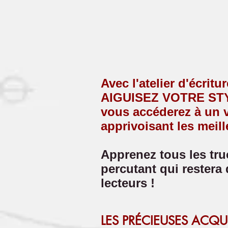
Avec l'atelier d'écritur
AIGUISEZ VOTRE S
vous accéderez à un v
apprivoisant les meill
Apprenez tous les truc
percutant qui restera
lecteurs !
LES PRÉCIEUSES ACQUI