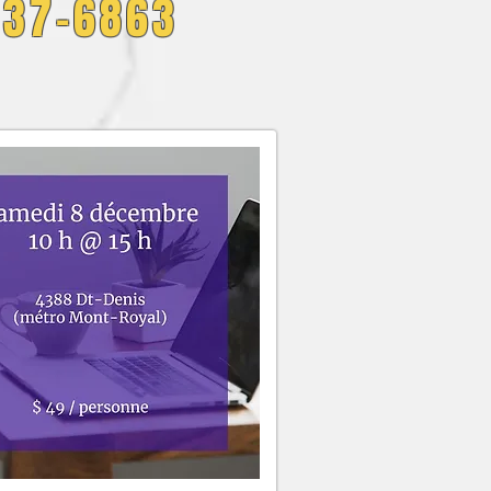
437-6863