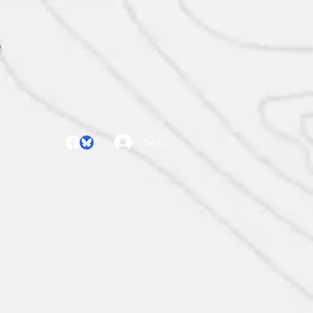
S
Se connecter