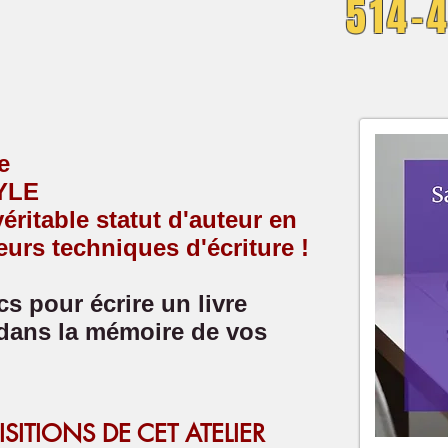
514-
e
TYLE
éritable statut d'auteur en
eurs techniques d'écriture !
s pour écrire un livre
 dans la mémoire de vos
SITIONS DE CET ATELIER