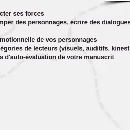
cter ses forces
per des personnages, écrire des dialogues,
émotionnelle de vos personnages
tégories de lecteurs (visuels, auditifs, kines
s d'auto-évaluation de votre manuscrit