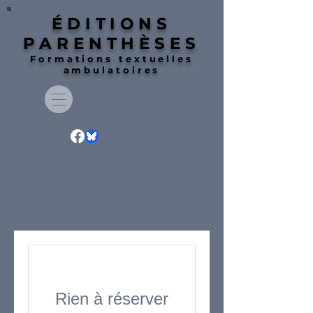
ÉDITIONS
PARENTHÈSES
Formations textuelles
ambulatoires
Rien à réserver